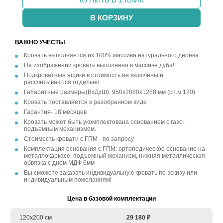
В КОРЗИНУ
ВАЖНО УЧЕСТЬ!
Кровать выполняется из 100% массива натурального дерева
На изображении кровать выполнена в массиве дуба!
Подкроватные ящики в стоимость не включены и
рассчитываются отдельно
Габаритные размеры(ВxДxШ): 950x2080x1288 мм (сп.м.120)
Кровать поставляется в разобранном виде
Гарантия- 18 месяцев
Кровать может быть укомплектована основанием с газо-
подъемным механизмом.
Стоимость кровати с ГПМ - по запросу
Комплектация основания с ГПМ: ортопедическое основание на
металлокаркасе, подъемный механизм, нижняя металлическая
обвязка с дном МДФ 6мм
Вы сможете заказать индивидуальную кровать по эскизу или
индивидуальным пожеланиям!
Цена в базовой комплектации
120х200 см
29 180 ₽