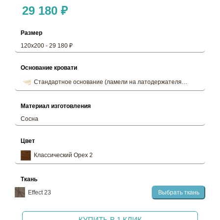
29 180 ₽
Размер
120х200 - 29 180 ₽
Основание кровати
Стандартное основание (ламели на латодержателях, деревянны
Материал изготовления
Сосна
Цвет
Классический Орех 2
Ткань
Effect 23
Выбрать ткань
КУПИТЬ В 1 КЛИК