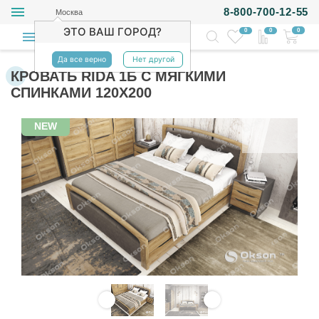
8-800-700-12-55
Москва
ЭТО ВАШ ГОРОД?
0
0
0
Да все верно
Нет другой
КРОВАТЬ RIDA 1Б С МЯГКИМИ
СПИНКАМИ 120Х200
NEW