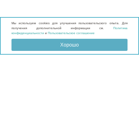
Мы используем cookies для улучшения пользовательского опыта. Для
получения дополнительной информации см.
Политика
конфиденциальности
и
Пользовательское соглашение
Хорошо
Отправить запрос
КАТАЛОГ
Матрасы
Кровати