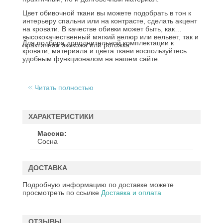
Цвет обивочной ткани вы можете подобрать в тон к
интерьеру спальни или на контрасте, сделать акцент
на кровати. В качестве обивки может быть, как
высококачественный мягкий велюр или вельвет, так и
Для подбора дополнительной комплектации к
практичная экокожа или рогожка.
кровати, материала и цвета ткани воспользуйтесь
удобным функционалом на нашем сайте.
Читать полностью
ХАРАКТЕРИСТИКИ
Массив
Сосна
ДОСТАВКА
Подробную информацию по доставке можете
просмотреть по ссылке
Доставка и оплата
ОТЗЫВЫ