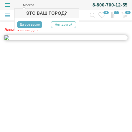
8-800-700-12-55
Москва
ЭТО ВАШ ГОРОД?
0
0
0
Да все верно
Нет другой
Элемент не найден