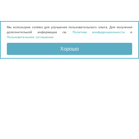
Мы используем cookies для улучшения пользовательского опыта. Для получения
дополнительной информации см.
Политика конфиденциальности
и
Пользовательское соглашение
Хорошо
Отправить запрос
КАТАЛОГ
Матрасы