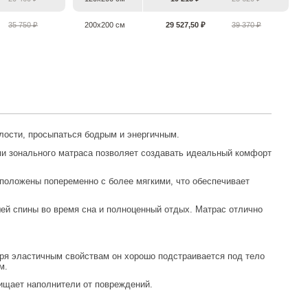
35 750 ₽
200х200 см
29 527,50 ₽
39 370 ₽
алости, просыпаться бодрым и энергичным.
ми зонального матраса позволяет создавать идеальный комфорт
положены попеременно с более мягкими, что обеспечивает
ей спины во время сна и полноценный отдых. Матрас отлично
м.
ищает наполнители от повреждений.