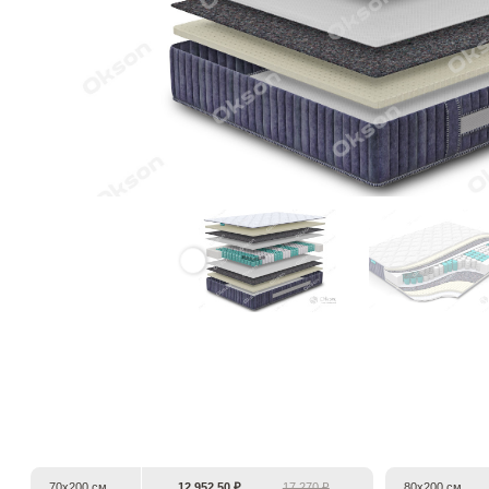
70х200 см
12 952,50 ₽
17 270 ₽
80х200 см