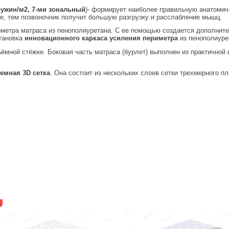
пружин/м2, 7-ми зональный
)- формирует наиболее правильную анатоми
ке, тем позвоночник получит большую разгрузку и расслабление мышц.
иметра матраса из пенополиуретана. С ее помощью создается дополнител
тановка
инновационного каркаса усиления периметра
из пенополиуре
ёмной стёжке. Боковая часть матраса (бурлет) выполнен из практичной и
емная 3D сетка
. Она состоит из нескольких слоев сетки трехмерного 