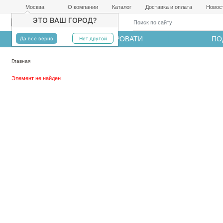
Москва
О компании
Каталог
Доставка и оплата
Новос
ЭТО ВАШ ГОРОД?
МАТРАСЫ
КРОВАТИ
ПО
Да все верно
Нет другой
Главная
Элемент не найден