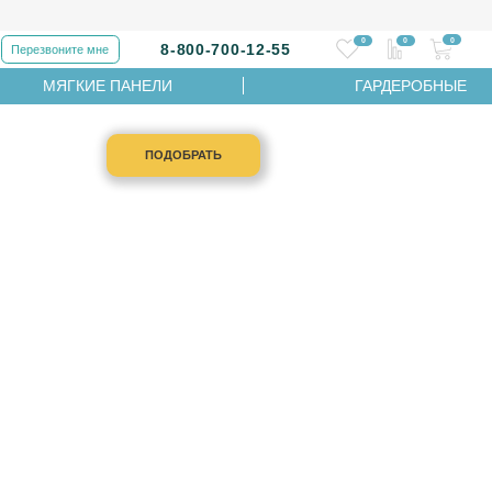
0
0
0
8-800-700-12-55
Перезвоните мне
МЯГКИЕ ПАНЕЛИ
ГАРДЕРОБНЫЕ
ПОДОБРАТЬ