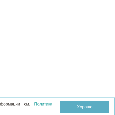
информации см.
Политика
Хорошо