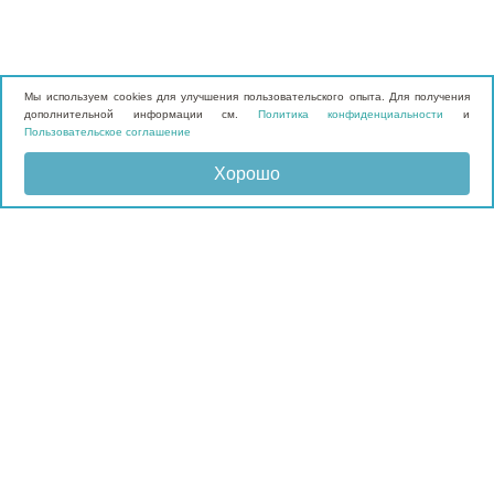
Мы используем cookies для улучшения пользовательского опыта. Для получения
дополнительной информации см.
Политика конфиденциальности
и
Пользовательское соглашение
Хорошо
Отправить запрос
КАТАЛОГ
Матрасы