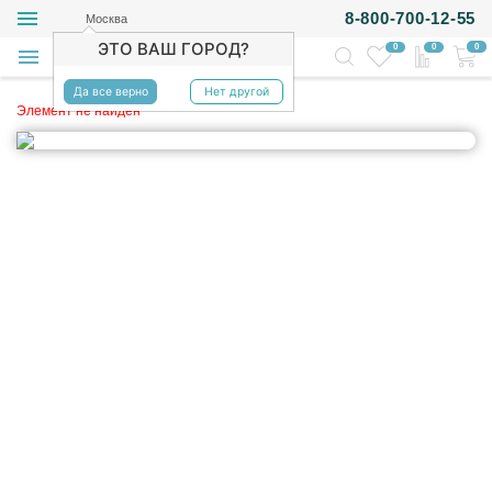
8-800-700-12-55
Москва
ЭТО ВАШ ГОРОД?
0
0
0
Да все верно
Нет другой
Элемент не найден