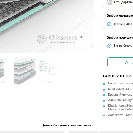
Стандартный
Выбор наматра
не выбрано
Выбор подушк
Не выбрано
КУПИ
ВАЖНО УЧЕСТЬ!
Высота матраса
Максимальная на
Базовый чехол: 
Зависимый пруж
Elastic foam 20
Elastic foam 20
Жесткость: Мягк
Цена в базовой комплектации