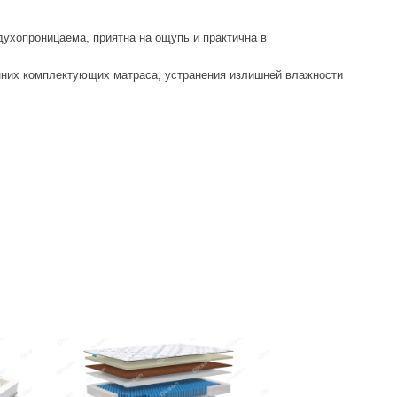
духопроницаема, приятна на ощупь и практична в
нних комплектующих матраса, устранения излишней влажности