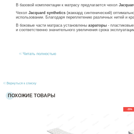
В базовой комплектации к матрасу предлагается чехол
Jacquar
Чехол
Jacquard synthetics
(жаккард синтенический) оптимально
использовании. Благодаря переплетению различных нитей и к
В боковые части матраса установлены
аэраторы
- пластиковые
и соответственно значительного увеличения срока эксплуатаци
Читать полностью
Вернуться к списку
ПОХОЖИЕ ТОВАРЫ
-25%