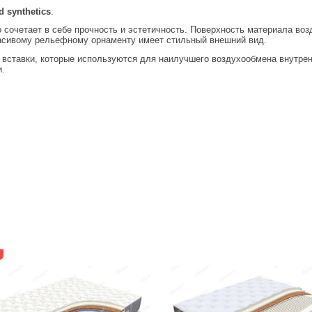
d synthetics
.
 сочетает в себе прочность и эстетичность. Поверхность материала воз
расивому рельефному орнаменту имеет стильный внешний вид.
 вставки, которые используются для наилучшего воздухообмена внутре
и.