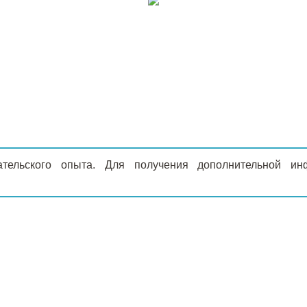
ательского опыта. Для получения дополнительной 
Г
О КОМПАНИИ
Сертификаты