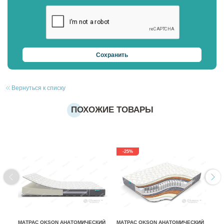
Вернуться к списку
ПОХОЖИЕ ТОВАРЫ
-25%
МАТРАС OKSON АНАТОМИЧЕСКИЙ
МАТРАС OKSON АНАТОМИЧЕСКИЙ
МА