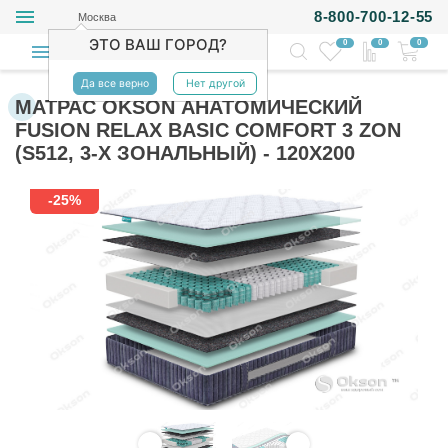
8-800-700-12-55
Москва
ЭТО ВАШ ГОРОД?
0
0
0
Да все верно
Нет другой
МАТРАС OKSON АНАТОМИЧЕСКИЙ
FUSION RELAX BASIC COMFORT 3 ZON
(S512, 3-Х ЗОНАЛЬНЫЙ) - 120Х200
-25%