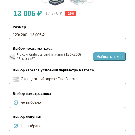
13 005 ₽
17 340 ₽
-25%
Размер
120х200 - 13 005 ₽
Выбор чехла матраса
Чехол Knitwear and matting (120х200)
Выбрать чехол
"Базовый"
Выбор каркаса усиления периметра матраса
Стандартный каркас Orto Foam
Выбор наматрасника
не выбрано
Выбор подушки
Не выбрано