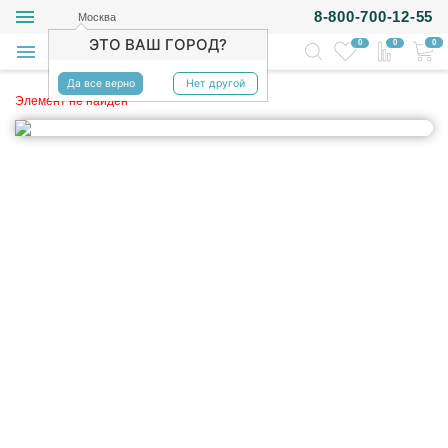
8-800-700-12-55
Москва
ЭТО ВАШ ГОРОД?
0
0
0
Да все верно
Нет другой
Элемент не найден