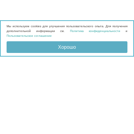
Мы используем cookies для улучшения пользовательского опыта. Для получения
дополнительной информации см.
Политика конфиденциальности
и
Пользовательское соглашение
Хорошо
Отправить запрос
КАТАЛОГ
Матрасы