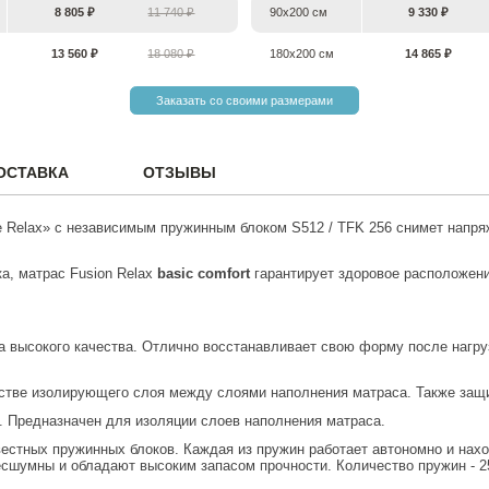
8 805 ₽
11 740 ₽
90х200 см
9 330 ₽
13 560 ₽
18 080 ₽
180х200 см
14 865 ₽
Заказать со своими размерами
ОСТАВКА
ОТЗЫВЫ
e Relax» c независимым пружинным блоком S512 / TFK 256 снимет нап
а, матрас Fusion Relax
basic comfort
гарантирует здоровое расположени
на высокого качества. Отлично восстанавливает свою форму после нагр
естве изолирующего слоя между слоями наполнения матраса. Также защ
л. Предназначен для изоляции слоев наполнения матраса.
вестных пружинных блоков. Каждая из пружин работает автономно и нах
сшумны и обладают высоким запасом прочности. Количество пружин - 25