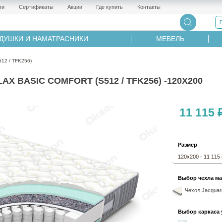
ти
Сертификаты
Акции
Где купить
Контакты
ДУШКИ И НАМАТРАСНИКИ
МЕБЕЛЬ
12 / TFK256)
 BASIC COMFORT (S512 / TFK256) -120Х200
11 115 
Размер
120х200 - 11 115
Выбор чехла ма
Чехол Jacquard
Выбор каркаса 