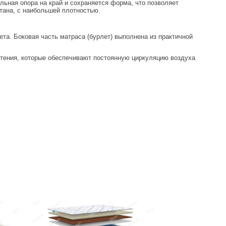
ьная опора на край и сохраняется форма, что позволяет
тана, с наибольшей плотностью.
та. Боковая часть матраса (бурлет) выполнена из практичной
летения, которые обеспечивают постоянную циркуляцию воздуха