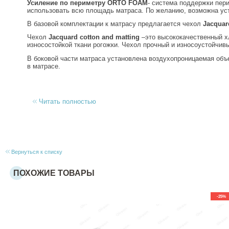
Усиление по периметру
ORTO FOAM
- система поддержки пер
использовать всю площадь матраса. По желанию, возможна ус
В базовой комплектации к матрасу предлагается чехол
Jacquar
Чехол
Jacquard cotton and matting
–это высококачественный хл
износостойкой ткани рогожки. Чехол прочный и износоустойчив
В боковой части матраса установлена воздухопроницаемая об
в матрасе.
Читать полностью
Вернуться к списку
ПОХОЖИЕ ТОВАРЫ
-25%