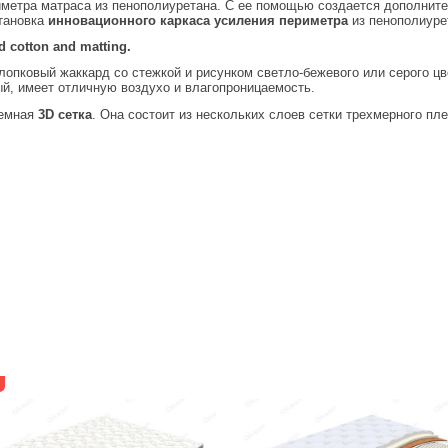
иметра матраса из пенополиуретана. С ее помощью создается дополнител
тановка
инновационного каркаса усиления периметра
из пенополиуре
d cotton and matting.
опковый жаккард со стежкой и рисунком светло-бежевого или серого цве
ый, имеет отличную воздухо и влагопроницаемость.
ъемная
3D сетка
. Она состоит из нескольких слоев сетки трехмерного п