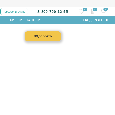
0
0
0
8-800-700-12-55
Перезвоните мне
МЯГКИЕ ПАНЕЛИ
ГАРДЕРОБНЫЕ
ПОДОБРАТЬ