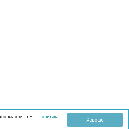
информации см.
Политика
Хорошо