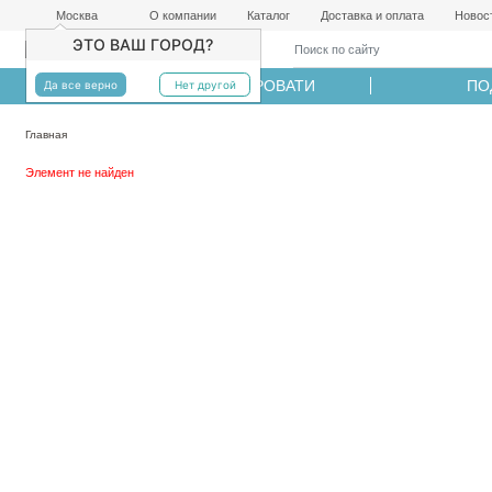
Москва
О компании
Каталог
Доставка и оплата
Новос
ЭТО ВАШ ГОРОД?
МАТРАСЫ
КРОВАТИ
ПО
Да все верно
Нет другой
Главная
Элемент не найден