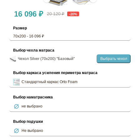
16 096 ₽
20 120 ₽
-20%
Размер
70х200 - 16 096 ₽
Выбор чехла матраса
Чехол Silver (70х200) "Базовый"
Выбрать чехол
Выбор каркаса усиления периметра матраса
Стандартный каркас Orto Foam
Выбор наматрасника
не выбрано
Выбор подушки
Не выбрано