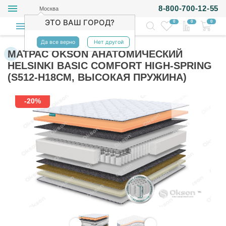
8-800-700-12-55
Москва
ЭТО ВАШ ГОРОД?
0
0
0
Да все верно
Нет другой
МАТРАС OKSON АНАТОМИЧЕСКИЙ
HELSINKI BASIC COMFORT HIGH-SPRING
(S512-H18СМ, ВЫСОКАЯ ПРУЖИНА)
-20%