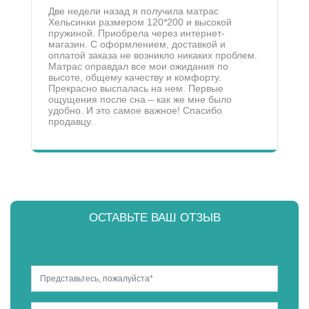
Две недели назад я получила матрас
Хельсинки размером 120*200 и высокой
пружиной. Приобрела через интернет-
магазин. С оформлением, доставкой и
оплатой заказа не возникло никаких проблем.
Матрас оправдал все мои ожидания по
высоте, общему качеству и комфорту.
Прекрасно выспалась на нем. Первые
ощущения после сна – как же мне было
удобно. И это самое важное! Спасибо
продавцу.
ОСТАВЬТЕ ВАШ ОТЗЫВ