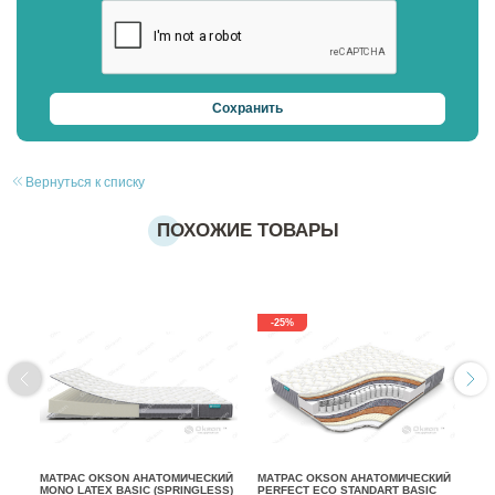
Вернуться к списку
ПОХОЖИЕ ТОВАРЫ
-25%
МАТРАС OKSON АНАТОМИЧЕСКИЙ
МАТРАС OKSON АНАТОМИЧЕСКИЙ
МА
MONO LATEX BASIC (SPRINGLESS)
PERFECT ECO STANDART BASIC
SO