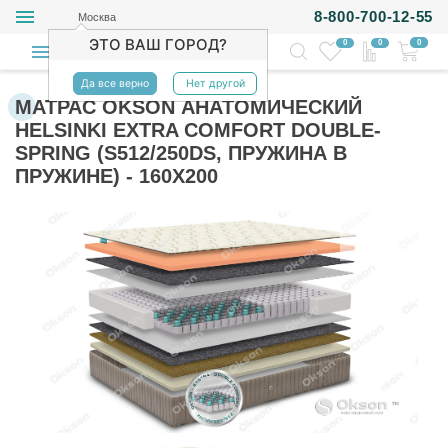
8-800-700-12-55
Москва
ЭТО ВАШ ГОРОД?
0
0
0
Да все верно
Нет другой
МАТРАС OKSON АНАТОМИЧЕСКИЙ
HELSINKI EXTRA COMFORT DOUBLE-
SPRING (S512/250DS, ПРУЖИНА В
ПРУЖИНЕ) - 160Х200