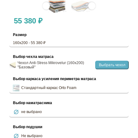
55 380 ₽
Размер
160х200 - 55 380 ₽
Выбор чехла матраса
Чехол Anti-Stress Mikrovelur (160х200)
Выбрать чехол
"Базовый"
Выбор каркаса усиления периметра матраса
Стандартный каркас Orto Foam
Выбор наматрасника
не выбрано
Выбор подушки
Не выбрано