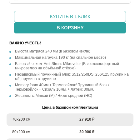
КУПИТЬ В 1 КЛИК
В КОРЗИНУ
ВАЖНО УЧЕСТЬ!
Высота матраса 240 мм (в базовом чехле)
Максимальная нагрузка 190 кг (на спальное место)
Базовый чехол: Anti-Stress Mikrovelur (Высококомфортный
микровелюр на объёмной стёжке)
Независимый пружинный блок: S512/250DS, 256/125 пружин на
м2, пружина в пружине
Memory foam 40мм.+ Термовойлок/ Пружинный блок /
Термовойлок + Сизаль 10мм. + Латекс 30мм.
Жесткость: Мягкий (М) / Ниже средней (НС)
Цена в базовой комплектации
70х200 см
27 910 ₽
80х200 см
30 900 ₽