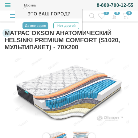
8-800-700-12-55
Москва
ЭТО ВАШ ГОРОД?
0
0
0
Да все верно
Нет другой
МАТРАС OKSON АНАТОМИЧЕСКИЙ
HELSINKI PREMIUM COMFORT (S1020,
МУЛЬТИПАКЕТ) - 70Х200