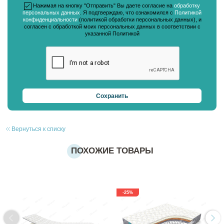
Нажимая на кнопку "Отправить" Вы даете согласие на
обработку
персональных данных
. Я подтверждаю, что ознакомился с
Политикой
конфиденциальности
(политикой обработки персональных данных), и
согласен с обработкой моих персональных данных в соответствии с
указанной Политикой
Вернуться к списку
ПОХОЖИЕ ТОВАРЫ
-25%