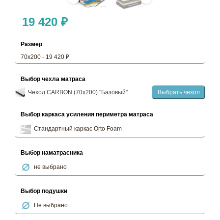
19 420 ₽
Размер
70х200 - 19 420 ₽
Выбор чехла матраса
Чехол CARBON (70х200) "Базовый"
Выбрать чехол
Выбор каркаса усиления периметра матраса
Стандартный каркас Orto Foam
Выбор наматрасника
не выбрано
Выбор подушки
Не выбрано