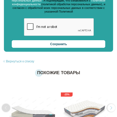
персональных данных
. Я подтверждаю, что ознакомился с
Политикой
конфиденциальности
(политикой обработки персональных данных), и
согласен с обработкой моих персональных данных в соответствии с
указанной Политикой
Вернуться к списку
ПОХОЖИЕ ТОВАРЫ
-25%