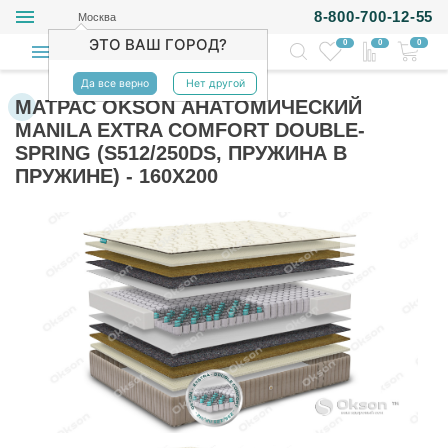
8-800-700-12-55
Москва
ЭТО ВАШ ГОРОД?
0
0
0
Да все верно
Нет другой
МАТРАС OKSON АНАТОМИЧЕСКИЙ
MANILA EXTRA COMFORT DOUBLE-
SPRING (S512/250DS, ПРУЖИНА В
ПРУЖИНЕ) - 160Х200