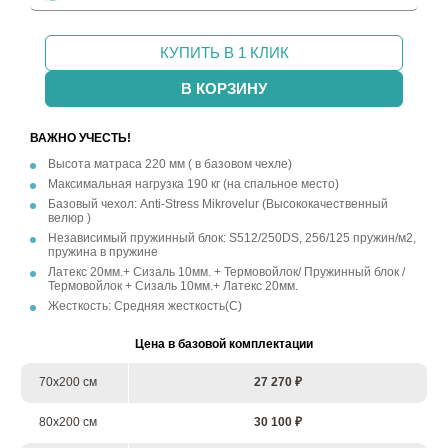
КУПИТЬ В 1 КЛИК
В КОРЗИНУ
ВАЖНО УЧЕСТЬ!
Высота матраса 220 мм ( в базовом чехле)
Максимальная нагрузка 190 кг (на спальное место)
Базовый чехол: Anti-Stress Mikrovelur (Высококачественный
велюр )
Независимый пружинный блок: S512/250DS, 256/125 пружин/м2,
пружина в пружине
Латекс 20мм.+ Сизаль 10мм. + Термовойлок/ Пружинный блок /
Термовойлок + Сизаль 10мм.+ Латекс 20мм.
Жесткость: Средняя жесткость(С)
Цена в базовой комплектации
70х200 см
27 270 ₽
80х200 см
30 100 ₽