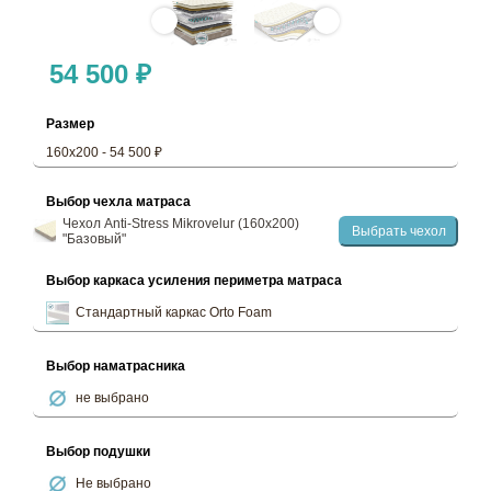
54 500 ₽
Размер
160х200 - 54 500 ₽
Выбор чехла матраса
Чехол Anti-Stress Mikrovelur (160х200)
Выбрать чехол
"Базовый"
Выбор каркаса усиления периметра матраса
Стандартный каркас Orto Foam
Выбор наматрасника
не выбрано
Выбор подушки
Не выбрано