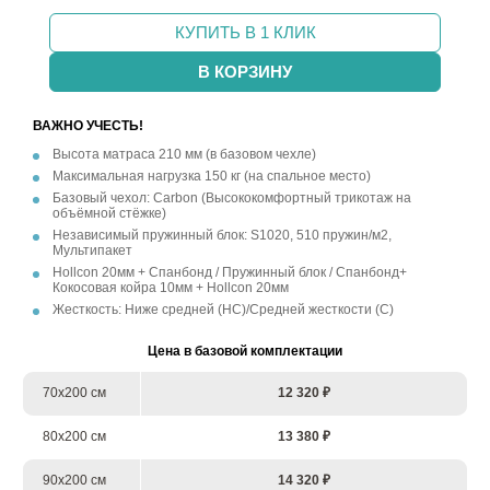
КУПИТЬ В 1 КЛИК
В КОРЗИНУ
ВАЖНО УЧЕСТЬ!
Высота матраса 210 мм (в базовом чехле)
Максимальная нагрузка 150 кг (на спальное место)
Базовый чехол: Carbon (Высококомфортный трикотаж на
объёмной стёжке)
Независимый пружинный блок: S1020, 510 пружин/м2,
Мультипакет
Hollcon 20мм + Спанбонд / Пружинный блок / Спанбонд+
Кокосовая койра 10мм + Hollcon 20мм
Жесткость: Ниже средней (НС)/Средней жесткости (С)
Цена в базовой комплектации
70х200 см
12 320 ₽
80х200 см
13 380 ₽
90х200 см
14 320 ₽