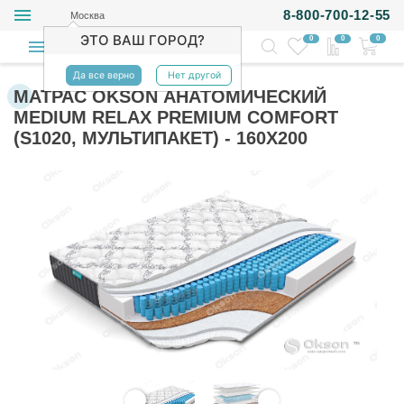
8-800-700-12-55
Москва
ЭТО ВАШ ГОРОД?
0
0
0
Да все верно
Нет другой
МАТРАС OKSON АНАТОМИЧЕСКИЙ
MEDIUM RELAX PREMIUM COMFORT
(S1020, МУЛЬТИПАКЕТ) - 160Х200