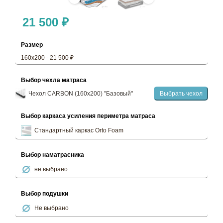
21 500 ₽
Размер
160х200 - 21 500 ₽
Выбор чехла матраса
Чехол CARBON (160х200) "Базовый"
Выбрать чехол
Выбор каркаса усиления периметра матраса
Стандартный каркас Orto Foam
Выбор наматрасника
не выбрано
Выбор подушки
Не выбрано