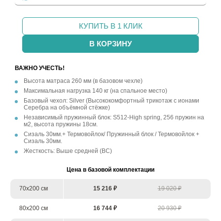
КУПИТЬ В 1 КЛИК
В КОРЗИНУ
ВАЖНО УЧЕСТЬ!
Высота матраса 260 мм (в базовом чехле)
Максимальная нагрузка 140 кг (на спальное место)
Базовый чехол: Silver (Высококомфортный трикотаж с ионами
Серебра на объёмной стёжке)
Независимый пружинный блок: S512-High spring, 256 пружин на
м2, высота пружины 18см.
Cизаль 30мм.+ Термовойлок/ Пружинный блок / Термовойлок +
Сизаль 30мм.
Жесткость: Выше средней (ВС)
Цена в базовой комплектации
70х200 см
15 216 ₽
19 020 ₽
80х200 см
16 744 ₽
20 930 ₽