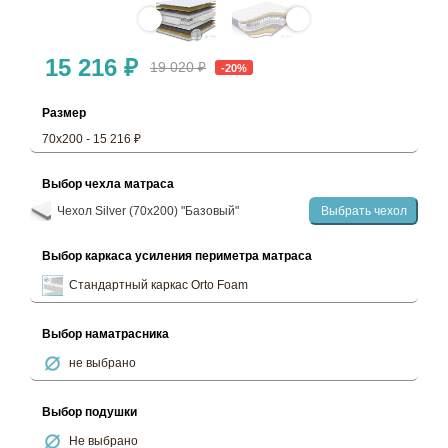
15 216 ₽
19 020 ₽
-20%
Размер
70х200 - 15 216 ₽
Выбор чехла матраса
Чехол Silver (70х200) "Базовый"
Выбрать чехол
Выбор каркаса усиления периметра матраса
Стандартный каркас Orto Foam
Выбор наматрасника
не выбрано
Выбор подушки
Не выбрано