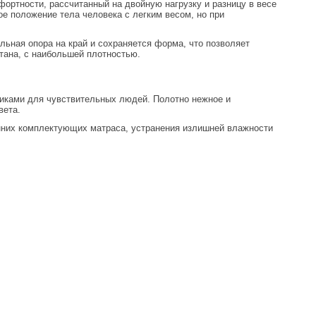
ортности, рассчитанный на двойную нагрузку и разницу в весе
ое положение тела человека с легким весом, но при
ьная опора на край и сохраняется форма, что позволяет
тана, с наибольшей плотностью.
тиками для чувствительных людей. Полотно нежное и
вета.
нних комплектующих матраса, устранения излишней влажности