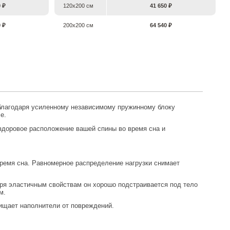
0 ₽
120х200 см
41 650 ₽
0 ₽
200х200 см
64 540 ₽
 благодаря усиленному независимому пружинному блоку
е.
здоровое расположение вашей спины во время сна и
время сна. Равномерное распределение нагрузки снимает
м.
ищает наполнители от повреждений.