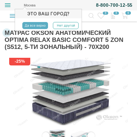
8-800-700-12-55
Москва
ЭТО ВАШ ГОРОД?
0
0
0
Да все верно
Нет другой
МАТРАС OKSON АНАТОМИЧЕСКИЙ
OPTIMA RELAX BASIC COMFORT 5 ZON
(S512, 5-ТИ ЗОНАЛЬНЫЙ) - 70Х200
-25%