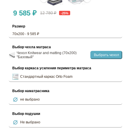
9 585 ₽
12 780 ₽
-25%
Размер
70х200 - 9 585 ₽
Выбор чехла матраса
Чехол Knitwear and matting (70х200)
Выбрать чехол
"Базовый"
Выбор каркаса усиления периметра матраса
Стандартный каркас Orto Foam
Выбор наматрасника
не выбрано
Выбор подушки
Не выбрано