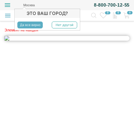
8-800-700-12-55
Москва
ЭТО ВАШ ГОРОД?
0
0
0
Да все верно
Нет другой
Элемент не найден