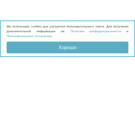
Мы используем cookies для улучшения пользовательского опыта. Для получения
дополнительной информации см.
Политика конфиденциальности
и
Пользовательское соглашение
Хорошо
Отправить запрос
КАТАЛОГ
Матрасы