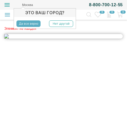
8-800-700-12-55
Москва
ЭТО ВАШ ГОРОД?
0
0
0
Да все верно
Нет другой
Элемент не найден