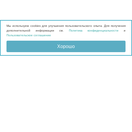
Мы используем cookies для улучшения пользовательского опыта. Для получения
дополнительной информации см.
Политика конфиденциальности
и
Пользовательское соглашение
Хорошо
Отправить запрос
КАТАЛОГ
Матрасы