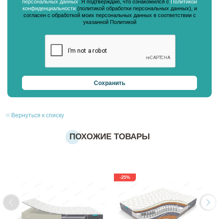
персональных данных
. Я подтверждаю, что ознакомился с
Политикой
конфиденциальности
(политикой обработки персональных данных), и
согласен с обработкой моих персональных данных в соответствии с
указанной Политикой
Вернуться к списку
ПОХОЖИЕ ТОВАРЫ
-25%