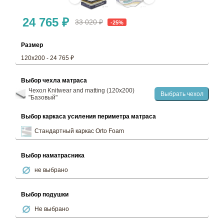
24 765 ₽
33 020 ₽
-25%
Размер
120х200 - 24 765 ₽
Выбор чехла матраса
Чехол Knitwear and matting (120х200)
Выбрать чехол
"Базовый"
Выбор каркаса усиления периметра матраса
Стандартный каркас Orto Foam
Выбор наматрасника
не выбрано
Выбор подушки
Не выбрано