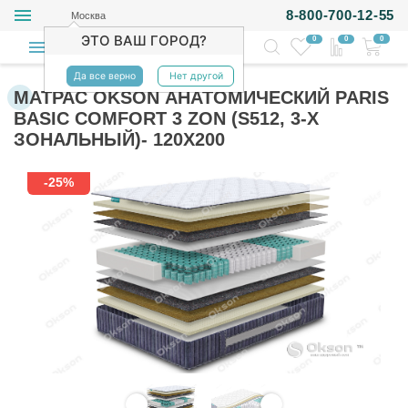
8-800-700-12-55
Москва
ЭТО ВАШ ГОРОД?
0
0
0
Да все верно
Нет другой
МАТРАС OKSON АНАТОМИЧЕСКИЙ PARIS
BASIC COMFORT 3 ZON (S512, 3-Х
ЗОНАЛЬНЫЙ)- 120Х200
-25%