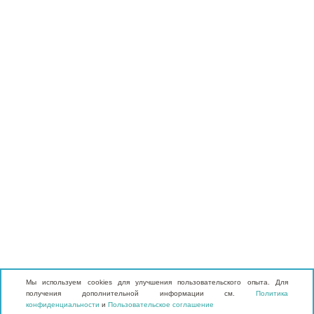
Мы используем cookies для улучшения пользовательского опыта. Для
получения дополнительной информации см.
Политика
конфиденциальности
и
Пользовательское соглашение