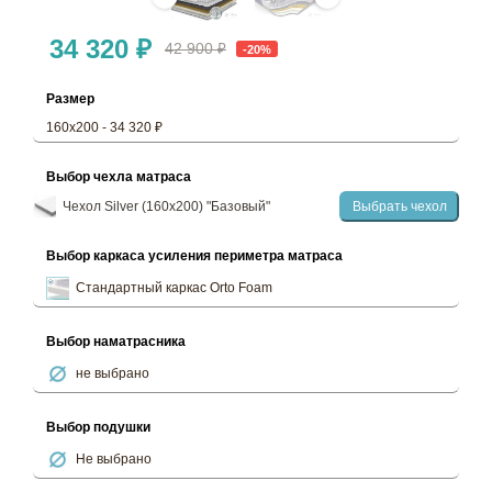
34 320 ₽
42 900 ₽
-20%
Размер
160х200 - 34 320 ₽
Выбор чехла матраса
Чехол Silver (160х200) "Базовый"
Выбрать чехол
Выбор каркаса усиления периметра матраса
Стандартный каркас Orto Foam
Выбор наматрасника
не выбрано
Выбор подушки
Не выбрано