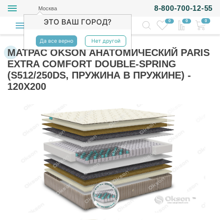
8-800-700-12-55
Москва
ЭТО ВАШ ГОРОД?
0
0
0
Да все верно
Нет другой
МАТРАС OKSON АНАТОМИЧЕСКИЙ PARIS
EXTRA COMFORT DOUBLE-SPRING
(S512/250DS, ПРУЖИНА В ПРУЖИНЕ) -
120Х200