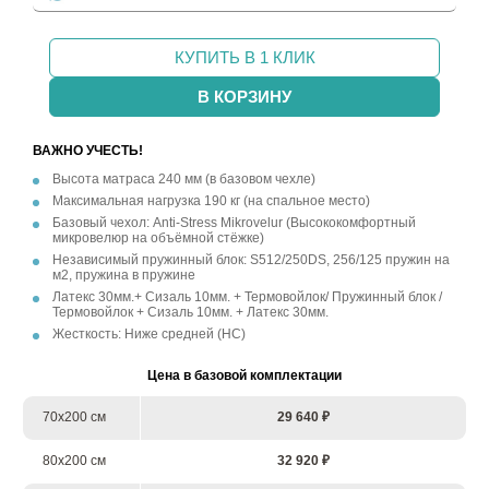
КУПИТЬ В 1 КЛИК
В КОРЗИНУ
ВАЖНО УЧЕСТЬ!
Высота матраса 240 мм (в базовом чехле)
Максимальная нагрузка 190 кг (на спальное место)
Базовый чехол: Anti-Stress Mikrovelur (Высококомфортный
микровелюр на объёмной стёжке)
Независимый пружинный блок: S512/250DS, 256/125 пружин на
м2, пружина в пружине
Латекс 30мм.+ Сизаль 10мм. + Термовойлок/ Пружинный блок /
Термовойлок + Сизаль 10мм. + Латекс 30мм.
Жесткость: Ниже средней (НС)
Цена в базовой комплектации
70х200 см
29 640 ₽
80х200 см
32 920 ₽