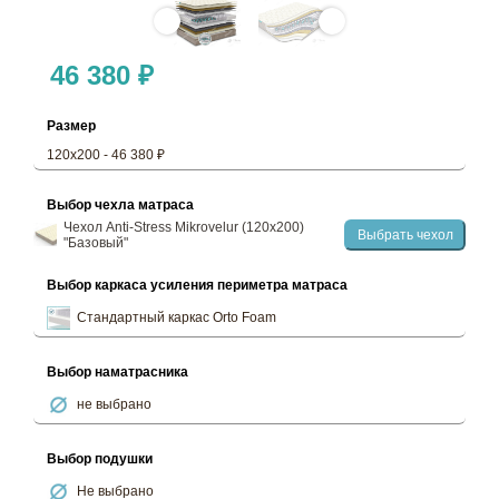
46 380 ₽
Размер
120х200 - 46 380 ₽
Выбор чехла матраса
Чехол Anti-Stress Mikrovelur (120х200)
Выбрать чехол
"Базовый"
Выбор каркаса усиления периметра матраса
Стандартный каркас Orto Foam
Выбор наматрасника
не выбрано
Выбор подушки
Не выбрано