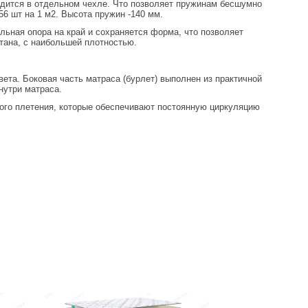
одится в отдельном чехле. Что позволяет пружинам бесшумно
6 шт на 1 м2. Высота пружин -140 мм.
ьная опора на край и сохраняется форма, что позволяет
тана, с наибольшей плотностью.
та. Боковая часть матраса (бурлет) выполнен из практичной
нутри матраса.
ного плетения, которые обеспечивают постоянную циркуляцию