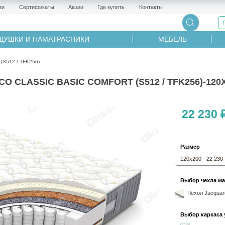
ти
Сертификаты
Акции
Где купить
Контакты
ДУШКИ И НАМАТРАСНИКИ
МЕБЕЛЬ
 (S512 / TFK256)
CLASSIC BASIC COMFORT (S512 / TFK256)-120
22 230 
Размер
120х200 - 22 230
Выбор чехла ма
Чехол Jacquard
Выбор каркаса 