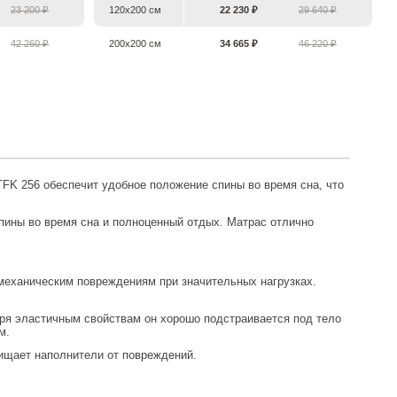
23 200 ₽
120х200 см
22 230 ₽
29 640 ₽
42 260 ₽
200х200 см
34 665 ₽
46 220 ₽
FK 256 обеспечит удобное положение спины во время сна, что
механическим повреждениям при значительных нагрузках.
м.
ищает наполнители от повреждений.