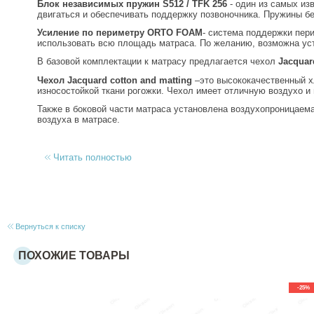
Блок независимых пружин S512 / TFK 256
- один из самых из
двигаться и обеспечивать поддержку позвоночника. Пружины бе
Усиление по периметру
ORTO FOAM
- система поддержки пер
использовать всю площадь матраса. По желанию, возможна ус
В базовой комплектации к матрасу предлагается чехол
Jacquar
Чехол Jacquard cotton and matting
–это высококачественный хл
износостойкой ткани рогожки. Чехол имеет отличную воздухо и 
Также в боковой части матраса установлена воздухопроницаем
воздуха в матрасе.
Читать полностью
Вернуться к списку
ПОХОЖИЕ ТОВАРЫ
-25%