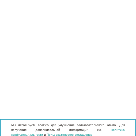
Мы используем cookies для улучшения пользовательского опыта. Для
получения дополнительной информации см.
Политика
конфиденциальности
и
Пользовательское соглашение