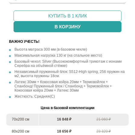
КУПИТЬ В 1 КЛИК
В КОРЗИНУ
ВАЖНО УЧЕСТЬ!
Высота матраса 300 мм (в базовом чехле)
Максимальная нагрузка 130 кг (на спальное место)
Базовый чехол: Silver (Высококомфортный трикотаж с ионами
Серебра на объёмной стёжке)
Независимый пружинный блок: S512-High spring, 256 пружин на
м2, высота пружины 18см.
Латекс 30мм + Кокосовая койра 20мм + Термовойлок +
Спанбонд/ Пружинный блок / Спанбонд + Термовойлок +
Кокосовая койра 20мм + Латекс 30мм
Жесткость: Средняя(С)
Цена в базовой комплектации
70х200 см
16 848 ₽
21 060 ₽
80х200 см
18 656 ₽
23 320 ₽