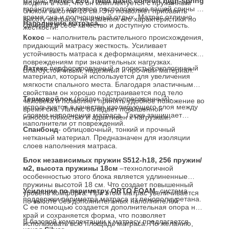
матрас
Perfect
Eco
Trend
basic comfort high-spring
модели в том, что он комплектуется с пружинным
гарантирует здоровое расположение вашей спины во
блоком высотой 18 см. Это позволяет прибавить
время сна и полноценный отдых. Матрас отлично
высоту матраса, не изменяя его характеристики по
Наполнение матраса.
сочетает в себе качество и доступную стоимость.
жесткости!
Кокос
– наполнитель растительного происхождения,
придающий матрасу жесткость. Усиливает
устойчивость матраса к деформациям, механическим
повреждениям при значительных нагрузках.
Латекс
перфорированный – пористый экологичный
Влагоустойчивый, надежный и прочный материал.
материал, который используется для увеличения
мягкости спального места. Благодаря эластичным
свойствам он хорошо подстраивается под тело
Термовойлок
(войлок термопресованный)-
человека и позволяет принять удобное положение во
используется в качестве изолирующего слоя между
время сна. Латекс обладает повышенной
слоями наполнения матраса. Также защищает
износостойкостью и адаптивен к нагрузкам.
наполнители от повреждений.
Спанбонд
- облицовочный, тонкий и прочный
нетканый материал. Предназначен для изоляции
слоев наполнения матраса.
Блок независимых пружин S512-h18, 256 пружин/
м2, высота пружины 18см
–технологичной
особенностью этого блока является удлиненные
пружины высотой 18 см. Что создает повышенный
Усиление по периметру
ORTO FOAM
- система
уровень комфорта. При этом матрас увеличивается
поддержки периметра матраса из пенополиуретана.
по высоте без дополнительных наполнителей.
С ее помощью создается дополнительная опора на
край и сохраняется форма, что позволяет
В базовой комплектации к матрасу предлагается
использовать всю площадь матраса. По желанию,