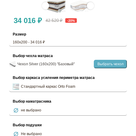
34 016 ₽
42 520 ₽
-20%
Размер
160х200 - 34 016 ₽
Выбор чехла матраса
Чехол Silver (160х200) "Базовый"
Выбрать чехол
Выбор каркаса усиления периметра матраса
Стандартный каркас Orto Foam
Выбор наматрасника
не выбрано
Выбор подушки
Не выбрано