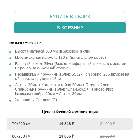
КУПИТЬ В 1 КЛИК
В КОРЗИНУ
ВАЖНО УЧЕСТЬ!
Высота матраса 300 мм (в базовом чехле)
Максимальная нагрузка 130 кг (на спальное место)
Базовый чехол: Silver (Высококомфортный трикотаж с ионами
Серебра на объёмной стёжке)
Независимый пружинный блок: S512-High spring, 256 пружин на
м2, высота пружины 18см.
Латекс 30мм + Кокосовая койра 20мм + Термовойлок +
Спанбонд/ Пружинный блок / Спанбонд + Термовойлок +
Кокосовая койра 20мм + Латекс 30мм
Жесткость: Средняя(С)
Цена в базовой комплектации
70х200 см
16 848 ₽
21 060 ₽
80х200 см
18 656 ₽
23 320 ₽