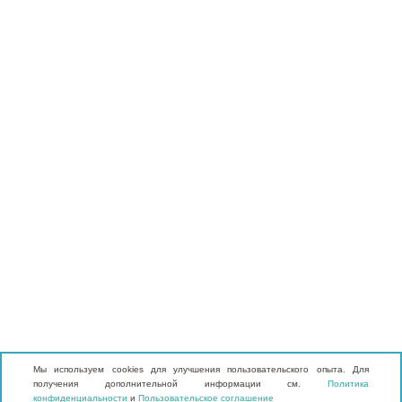
Мы используем cookies для улучшения пользовательского опыта. Для
получения дополнительной информации см.
Политика
конфиденциальности
и
Пользовательское соглашение