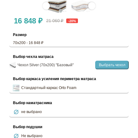
16 848 ₽
21 060 ₽
-20%
Размер
70х200 - 16 848 ₽
Выбор чехла матраса
Чехол Silver (70х200) "Базовый"
Выбрать чехол
Выбор каркаса усиления периметра матраса
Стандартный каркас Orto Foam
Выбор наматрасника
не выбрано
Выбор подушки
Не выбрано