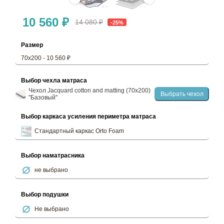
10 560 ₽
14 080 ₽
-25%
Размер
70х200 - 10 560 ₽
Выбор чехла матраса
Чехол Jacquard cotton and matting (70х200)
Выбрать чехол
"Базовый"
Выбор каркаса усиления периметра матраса
Стандартный каркас Orto Foam
Выбор наматрасника
не выбрано
Выбор подушки
Не выбрано