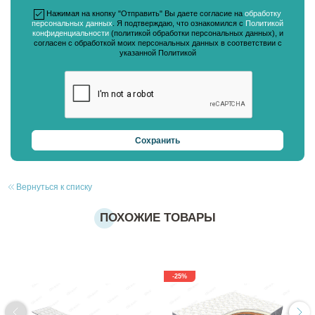
Нажимая на кнопку "Отправить" Вы даете согласие на
обработку
персональных данных
. Я подтверждаю, что ознакомился с
Политикой
конфиденциальности
(политикой обработки персональных данных), и
согласен с обработкой моих персональных данных в соответствии с
указанной Политикой
Вернуться к списку
ПОХОЖИЕ ТОВАРЫ
-25%