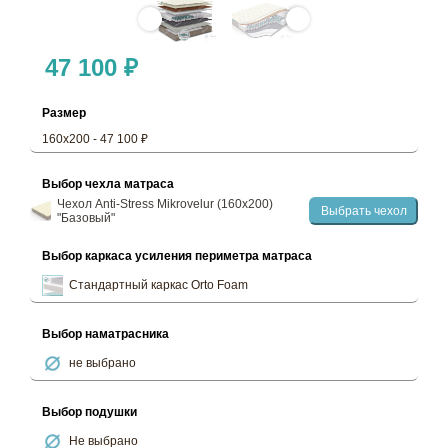
47 100 ₽
Размер
160х200 - 47 100 ₽
Выбор чехла матраса
Чехол Anti-Stress Mikrovelur (160х200)
Выбрать чехол
"Базовый"
Выбор каркаса усиления периметра матраса
Стандартный каркас Orto Foam
Выбор наматрасника
не выбрано
Выбор подушки
Не выбрано