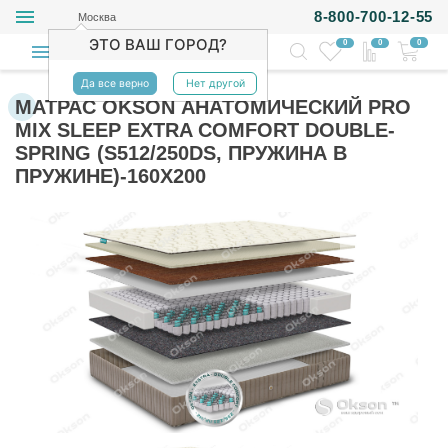
8-800-700-12-55
Москва
ЭТО ВАШ ГОРОД?
0
0
0
Да все верно
Нет другой
МАТРАС OKSON АНАТОМИЧЕСКИЙ PRO
MIX SLEEP EXTRA COMFORT DOUBLE-
SPRING (S512/250DS, ПРУЖИНА В
ПРУЖИНЕ)-160Х200