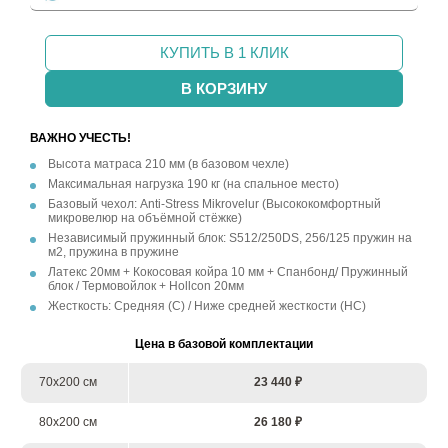
КУПИТЬ В 1 КЛИК
В КОРЗИНУ
ВАЖНО УЧЕСТЬ!
Высота матраса 210 мм (в базовом чехле)
Максимальная нагрузка 190 кг (на спальное место)
Базовый чехол: Anti-Stress Mikrovelur (Высококомфортный
микровелюр на объёмной стёжке)
Независимый пружинный блок: S512/250DS, 256/125 пружин на
м2, пружина в пружине
Латекс 20мм + Кокосовая койра 10 мм + Спанбонд/ Пружинный
блок / Термовойлок + Hollcon 20мм
Жесткость: Средняя (С) / Ниже средней жесткости (НС)
Цена в базовой комплектации
70х200 см
23 440 ₽
80х200 см
26 180 ₽