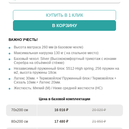
КУПИТЬ В 1 КЛИК
В КОРЗИНУ
ВАЖНО УЧЕСТЬ!
Высота матраса 260 мм (в базовом чехле)
Максимальная нагрузка 130 кг ( на спальное место)
Базовый чехол: Silver (Высококомфортный трикотаж с ионами
Серебра на объёмной стёжке)
Независимый пружинный блок: S512-High spring, 256 пружин на
м2, высота пружины 18см.
Латекс 30мм. + Термовойлок/ Пружинный блок / Термовойлок +
Сизаль 10мм.+ Латекс 20мм.
Жесткость: Мягкий (М) / Ниже средней жесткости (НС)
Цена в базовой комплектации
70х200 см
16 016 ₽
20 020 ₽
80х200 см
17 480 ₽
21 850 ₽