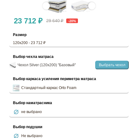
23 712 ₽
29 640 ₽
-20%
Размер
120х200 - 23 712 ₽
Выбор чехла матраса
Чехол Silver (120х200) "Базовый"
Выбрать чехол
Выбор каркаса усиления периметра матраса
Стандартный каркас Orto Foam
Выбор наматрасника
не выбрано
Выбор подушки
Не выбрано