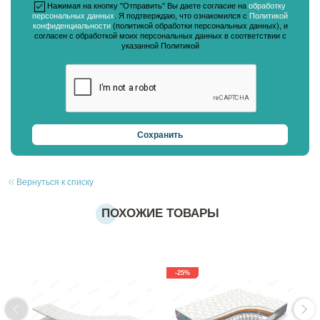
Нажимая на кнопку "Отправить" Вы даете согласие на
обработку
персональных данных
. Я подтверждаю, что ознакомился с
Политикой
конфиденциальности
(политикой обработки персональных данных), и
согласен с обработкой моих персональных данных в соответствии с
указанной Политикой
Вернуться к списку
ПОХОЖИЕ ТОВАРЫ
-25%