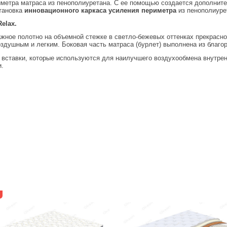
иметра матраса из пенополиуретана. С ее помощью создается дополнител
тановка
инновационного каркаса усиления периметра
из пенополиуре
Relax.
жное полотно на объемной стежке в светло-бежевых оттенках прекрасн
оздушным и легким. Боковая часть матраса (бурлет) выполнена из благо
 вставки, которые используются для наилучшего воздухообмена внутре
и.