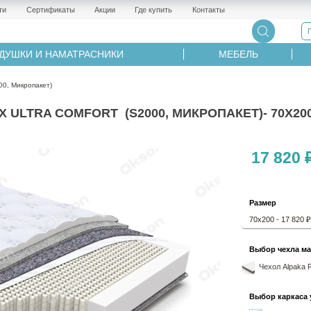
ти
Сертификаты
Акции
Где купить
Контакты
ДУШКИ И НАМАТРАСНИКИ
МЕБЕЛЬ
0, Микропакет)
ULTRA COMFORT (S2000, МИКРОПАКЕТ)- 70Х20
17 820 
Размер
70х200 - 17 820 ₽
Выбор чехла ма
Чехол Alpaka 
Выбор каркаса 