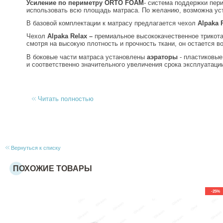
Усиление по периметру
ORTO FOAM
- система поддержки пер
использовать всю площадь матраса. По желанию, возможна ус
В базовой комплектации к матрасу предлагается чехол
Alpaka 
Чехол
Alpaka Relax –
премиальное высококачественное трикота
смотря на высокую плотность и прочность ткани, он остается в
В боковые части матраса установлены
аэраторы
- пластиковые
и соответственно значительного увеличения срока эксплуатаци
Читать полностью
Вернуться к списку
ПОХОЖИЕ ТОВАРЫ
-25%