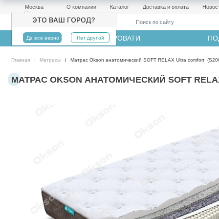
Москва
О компании
Каталог
Доставка и оплата
Новос
ЭТО ВАШ ГОРОД?
МАТРАСЫ
КРОВАТИ
ПО
Да все верно
Нет другой
Главная
Матрасы
Матрас Okson анатомический SOFT RELAX Ultra comfort (S200
МАТРАС OKSON АНАТОМИЧЕСКИЙ SOFT RELAX 