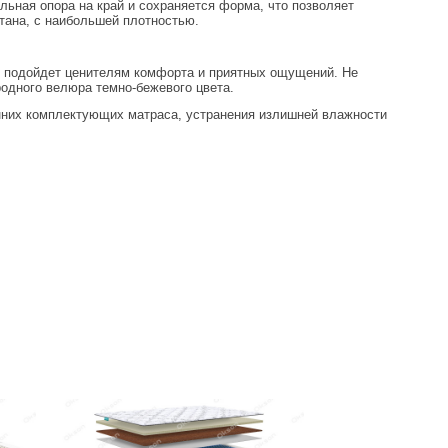
ьная опора на край и сохраняется форма, что позволяет
тана, с наибольшей плотностью.
о подойдет ценителям комфорта и приятных ощущений. Не
родного велюра темно-бежевого цвета.
нних комплектующих матраса, устранения излишней влажности