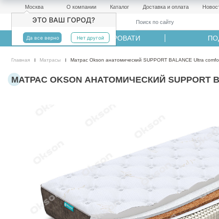
Москва
О компании
Каталог
Доставка и оплата
Новос
ЭТО ВАШ ГОРОД?
МАТРАСЫ
КРОВАТИ
ПО
Да все верно
Нет другой
Главная
Матрасы
Матрас Okson анатомический SUPPORT BALANCE Ultra comfor
МАТРАС OKSON АНАТОМИЧЕСКИЙ SUPPORT BAL