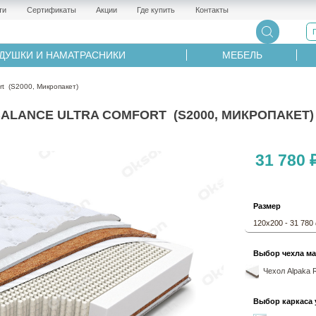
ти
Сертификаты
Акции
Где купить
Контакты
ДУШКИ И НАМАТРАСНИКИ
МЕБЕЛЬ
t (S2000, Микропакет)
ANCE ULTRA COMFORT (S2000, МИКРОПАКЕТ) -
31 780 
Размер
120х200 - 31 780
Выбор чехла ма
Чехол Alpaka 
Выбор каркаса 