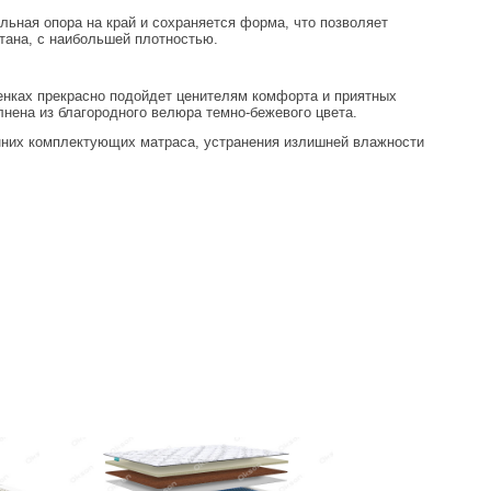
ьная опора на край и сохраняется форма, что позволяет
тана, с наибольшей плотностью.
енках прекрасно подойдет ценителям комфорта и приятных
лнена из благородного велюра темно-бежевого цвета.
нних комплектующих матраса, устранения излишней влажности