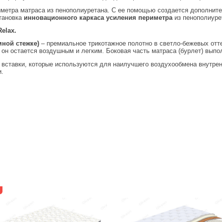
иметра матраса из пенополиуретана. С ее помощью создается дополнител
тановка
инновационного каркаса усиления периметра
из пенополиуре
Relax.
мной стежке)
– премиальное трикотажное полотно в светло-бежевых отт
 он остается воздушным и легким. Боковая часть матраса (бурлет) выпо
 вставки, которые используются для наилучшего воздухообмена внутре
и.