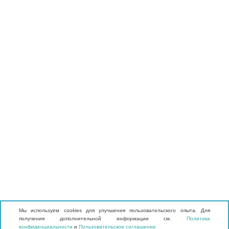
Мы используем cookies для улучшения пользовательского опыта. Для
получения дополнительной информации см.
Политика
конфиденциальности
и
Пользовательское соглашение