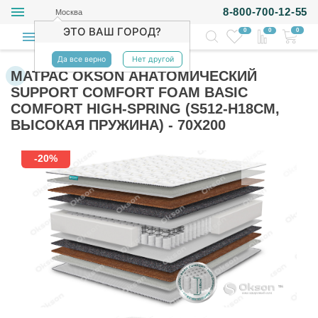
8-800-700-12-55
Москва
ЭТО ВАШ ГОРОД?
0
0
0
Да все верно
Нет другой
МАТРАС OKSON АНАТОМИЧЕСКИЙ
SUPPORT COMFORT FOAM BASIC
COMFORT HIGH-SPRING (S512-H18СМ,
ВЫСОКАЯ ПРУЖИНА) - 70Х200
-20%