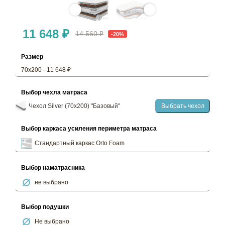
11 648 ₽
14 560 ₽
-20%
Размер
70х200 - 11 648 ₽
Выбор чехла матраса
Чехол Silver (70х200) "Базовый"
Выбрать чехол
Выбор каркаса усиления периметра матраса
Стандартный каркас Orto Foam
Выбор наматрасника
не выбрано
Выбор подушки
Не выбрано