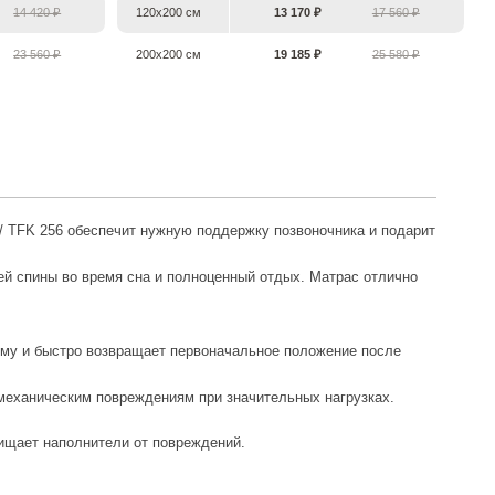
14 420 ₽
120х200 см
13 170 ₽
17 560 ₽
23 560 ₽
200х200 см
19 185 ₽
25 580 ₽
/ TFK 256 обеспечит нужную поддержку позвоночника и подарит
й спины во время сна и полноценный отдых. Матрас отлично
орму и быстро возвращает первоначальное положение после
механическим повреждениям при значительных нагрузках.
ищает наполнители от повреждений.