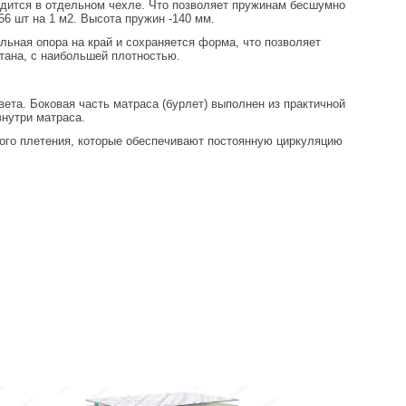
одится в отдельном чехле. Что позволяет пружинам бесшумно
6 шт на 1 м2. Высота пружин -140 мм.
ьная опора на край и сохраняется форма, что позволяет
тана, с наибольшей плотностью.
та. Боковая часть матраса (бурлет) выполнен из практичной
внутри матраса.
ного плетения, которые обеспечивают постоянную циркуляцию