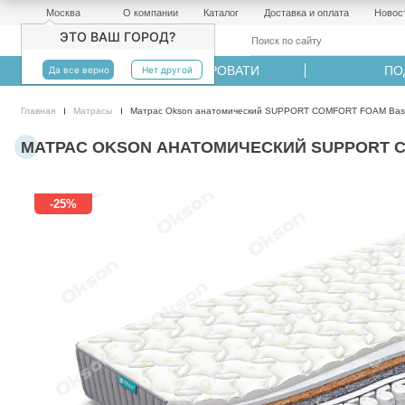
Москва
О компании
Каталог
Доставка и оплата
Новос
ЭТО ВАШ ГОРОД?
МАТРАСЫ
КРОВАТИ
ПО
Да все верно
Нет другой
Главная
Матрасы
Матрас Okson анатомический SUPPORT COMFORT FOAM Basic 
МАТРАС OKSON АНАТОМИЧЕСКИЙ SUPPORT COMF
-25%