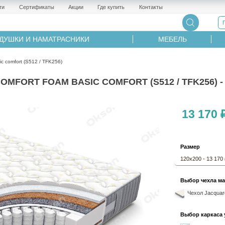
ти
Сертификаты
Акции
Где купить
Контакты
ДУШКИ И НАМАТРАСНИКИ
МЕБЕЛЬ
comfort (S512 / TFK256)
ORT FOAM BASIC COMFORT (S512 / TFK256) - 
13 170 
Размер
120х200 - 13 170
Выбор чехла ма
Чехол Jacquard
Выбор каркаса 