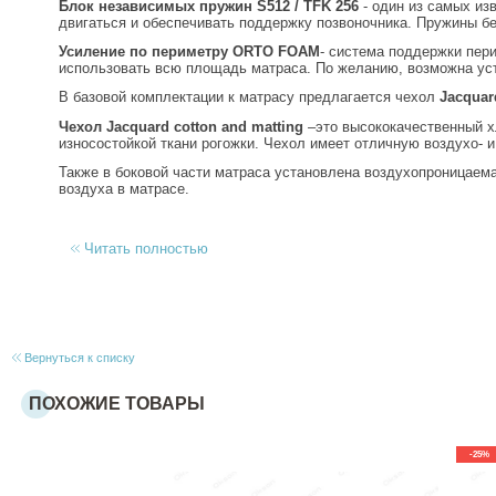
Блок независимых пружин S512 / TFK 256
- один из самых из
двигаться и обеспечивать поддержку позвоночника. Пружины бе
Усиление по периметру
ORTO FOAM
- система поддержки пер
использовать всю площадь матраса. По желанию, возможна ус
В базовой комплектации к матрасу предлагается чехол
Jacquar
Чехол Jacquard cotton and matting
–это высококачественный хл
износостойкой ткани рогожки. Чехол имеет отличную воздухо- и
Также в боковой части матраса установлена воздухопроницаем
воздуха в матрасе.
Читать полностью
Вернуться к списку
ПОХОЖИЕ ТОВАРЫ
-25%