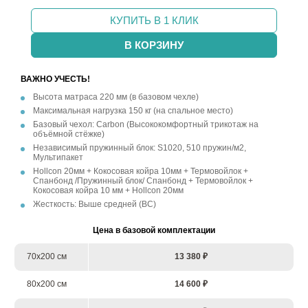
КУПИТЬ В 1 КЛИК
В КОРЗИНУ
ВАЖНО УЧЕСТЬ!
Высота матраса 220 мм (в базовом чехле)
Максимальная нагрузка 150 кг (на спальное место)
Базовый чехол: Carbon (Высококомфортный трикотаж на
объёмной стёжке)
Независимый пружинный блок: S1020, 510 пружин/м2,
Мультипакет
Hollcon 20мм + Кокосовая койра 10мм + Термовойлок +
Спанбонд /Пружинный блок/ Спанбонд + Термовойлок +
Кокосовая койра 10 мм + Hollcon 20мм
Жесткость: Выше средней (ВС)
Цена в базовой комплектации
70х200 см
13 380 ₽
80х200 см
14 600 ₽