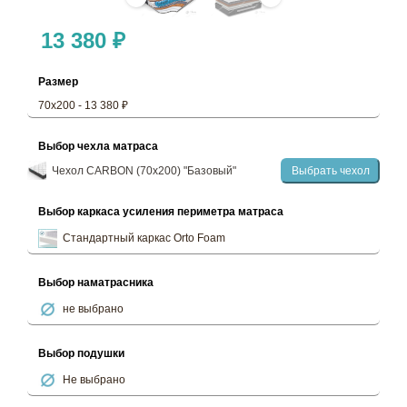
13 380 ₽
Размер
70х200 - 13 380 ₽
Выбор чехла матраса
Чехол CARBON (70х200) "Базовый"
Выбрать чехол
Выбор каркаса усиления периметра матраса
Стандартный каркас Orto Foam
Выбор наматрасника
не выбрано
Выбор подушки
Не выбрано