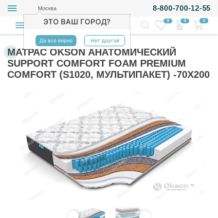
8-800-700-12-55
Москва
ЭТО ВАШ ГОРОД?
0
0
0
Да все верно
Нет другой
МАТРАС OKSON АНАТОМИЧЕСКИЙ
SUPPORT COMFORT FOAM PREMIUM
COMFORT (S1020, МУЛЬТИПАКЕТ) -70Х200