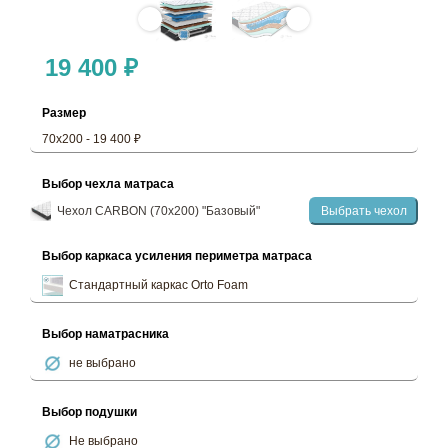
19 400 ₽
Размер
70х200 - 19 400 ₽
Выбор чехла матраса
Чехол CARBON (70х200) "Базовый"
Выбрать чехол
Выбор каркаса усиления периметра матраса
Стандартный каркас Orto Foam
Выбор наматрасника
не выбрано
Выбор подушки
Не выбрано