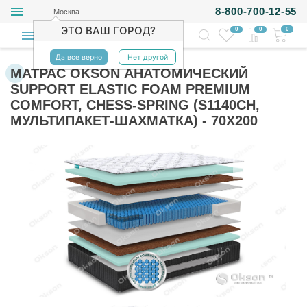
8-800-700-12-55
Москва
ЭТО ВАШ ГОРОД?
0
0
0
Да все верно
Нет другой
МАТРАС OKSON АНАТОМИЧЕСКИЙ
SUPPORT ELASTIC FOAM PREMIUM
COMFORT, CHESS-SPRING (S1140CH,
МУЛЬТИПАКЕТ-ШАХМАТКА) - 70Х200