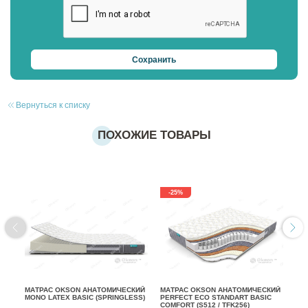
Вернуться к списку
ПОХОЖИЕ ТОВАРЫ
-25%
МАТРАС OKSON АНАТОМИЧЕСКИЙ
МАТРАС OKSON АНАТОМИЧЕСКИЙ
МА
MONO LATEX BASIC (SPRINGLESS)
PERFECT ECO STANDART BASIC
SO
COMFORT (S512 / TFK256)
(S2