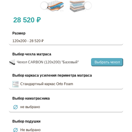
28 520 ₽
Размер
120х200 - 28 520 ₽
Выбор чехла матраса
Чехол CARBON (120х200) "Базовый"
Выбрать чехол
Выбор каркаса усиления периметра матраса
Стандартный каркас Orto Foam
Выбор наматрасника
не выбрано
Выбор подушки
Не выбрано