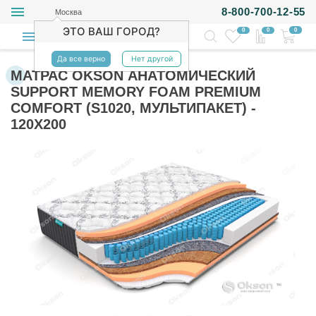
8-800-700-12-55
Москва
ЭТО ВАШ ГОРОД?
0
0
0
Да все верно
Нет другой
МАТРАС OKSON АНАТОМИЧЕСКИЙ
SUPPORT MEMORY FOAM PREMIUM
COMFORT (S1020, МУЛЬТИПАКЕТ) -
120Х200