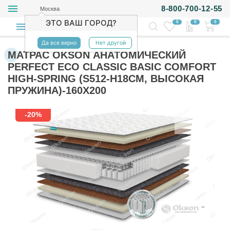
8-800-700-12-55
Москва
ЭТО ВАШ ГОРОД?
0
0
0
Да все верно
Нет другой
МАТРАС OKSON АНАТОМИЧЕСКИЙ
PERFECT ECO CLASSIC BASIC COMFORT
HIGH-SPRING (S512-H18СМ, ВЫСОКАЯ
ПРУЖИНА)-160Х200
-20%