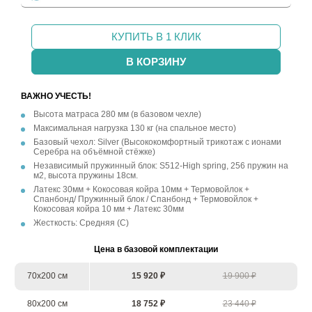
КУПИТЬ В 1 КЛИК
В КОРЗИНУ
ВАЖНО УЧЕСТЬ!
Высота матраса 280 мм (в базовом чехле)
Максимальная нагрузка 130 кг (на спальное место)
Базовый чехол: Silver (Высококомфортный трикотаж с ионами
Серебра на объёмной стёжке)
Независимый пружинный блок: S512-High spring, 256 пружин на
м2, высота пружины 18см.
Латекс 30мм + Кокосовая койра 10мм + Термовойлок +
Спанбонд/ Пружинный блок / Спанбонд + Термовойлок +
Кокосовая койра 10 мм + Латекс 30мм
Жесткость: Средняя (С)
Цена в базовой комплектации
70х200 см
15 920 ₽
19 900 ₽
80х200 см
18 752 ₽
23 440 ₽