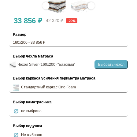
33 856 ₽
42 320 ₽
-20%
Размер
160х200 - 33 856 ₽
Выбор чехла матраса
Чехол Silver (160х200) "Базовый"
Выбрать чехол
Выбор каркаса усиления периметра матраса
Стандартный каркас Orto Foam
Выбор наматрасника
не выбрано
Выбор подушки
Не выбрано