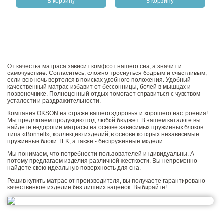
В корзину
В корзину
От качества матраса зависит комфорт нашего сна, а значит и
самочувствие. Согласитесь, сложно проснуться бодрым и счастливым,
если всю ночь вертелся в поисках удобного положения. Удобный
качественный матрас избавит от бессонницы, болей в мышцах и
позвоночнике. Полноценный отдых помогает справиться с чувством
усталости и раздражительности.
Компания OKSON на страже вашего здоровья и хорошего настроения!
Мы предлагаем продукцию под любой бюджет. В нашем каталоге вы
найдете недорогие матрасы на основе зависимых пружинных блоков
типа «Bonnell», коллекцию изделий, в основе которых независимые
пружинные блоки TFK, а также - беспружинные модели.
Мы понимаем, что потребности пользователей индивидуальны. А
потому предлагаем изделия различной жесткости. Вы непременно
найдете свою идеальную поверхность для сна.
Решив купить матрас от производителя, вы получаете гарантировано
качественное изделие без лишних наценок. Выбирайте!