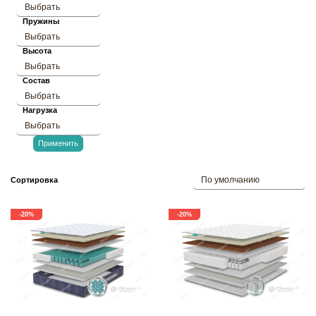
Выбрать
Пружины
Выбрать
Высота
Выбрать
Состав
Выбрать
Нагрузка
Выбрать
Применить
По умолчанию
Сортировка
-20%
-20%